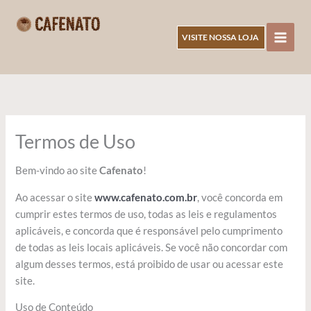
Ir
para
VISITE NOSSA LOJA
o
CAFENATO
conteúdo
Termos de Uso
Bem-vindo ao site
Cafenato
!
Ao acessar o site
www.cafenato.com.br
, você concorda em
cumprir estes termos de uso, todas as leis e regulamentos
aplicáveis, e concorda que é responsável pelo cumprimento
de todas as leis locais aplicáveis. Se você não concordar com
algum desses termos, está proibido de usar ou acessar este
site.
Uso de Conteúdo