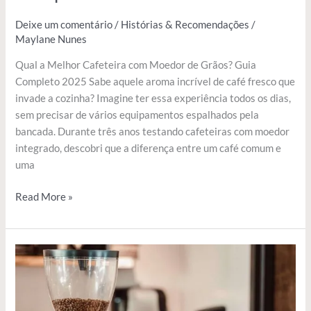
Deixe um comentário
/
Histórias & Recomendações
/
Maylane Nunes
Qual a Melhor Cafeteira com Moedor de Grãos? Guia
Completo 2025 Sabe aquele aroma incrível de café fresco que
invade a cozinha? Imagine ter essa experiência todos os dias,
sem precisar de vários equipamentos espalhados pela
bancada. Durante três anos testando cafeteiras com moedor
integrado, descobri que a diferença entre um café comum e
uma
Read More »
Melhor
Cafeteira
com
Moedor