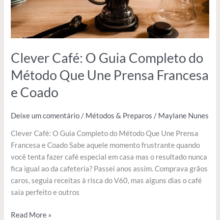
Une
Prensa
Francesa
e
Coado
Clever Café: O Guia Completo do
Método Que Une Prensa Francesa
e Coado
Deixe um comentário
/
Métodos & Preparos
/
Maylane Nunes
Clever Café: O Guia Completo do Método Que Une Prensa
Francesa e Coado Sabe aquele momento frustrante quando
você tenta fazer café especial em casa mas o resultado nunca
fica igual ao da cafeteria? Passei anos assim. Comprava grãos
caros, seguia receitas à risca do V60, mas alguns dias o café
saía perfeito e outros
Read More »