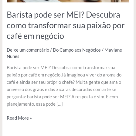
em
negócio
Barista pode ser MEI? Descubra
como transformar sua paixão por
café em negócio
Deixe um comentário
/
Do Campo aos Negócios
/
Maylane
Nunes
Barista pode ser MEI? Descubra como transformar sua
paixão por café em negócio Já imaginou viver do aroma do
café e ainda ser seu próprio chefe? Muita gente que ama o
universo dos grãos e das xícaras decoradas com arte se
pergunta: barista pode ser MEI? A resposta é sim. E com
planejamento, essa pode […]
Read More »