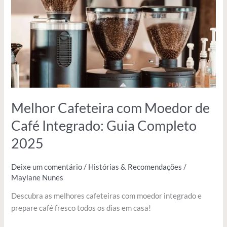
de
Café
Integrado:
Guia
Completo
2025
Melhor Cafeteira com Moedor de
Café Integrado: Guia Completo
2025
Deixe um comentário
/
Histórias & Recomendações
/
Maylane Nunes
Descubra as melhores cafeteiras com moedor integrado e
prepare café fresco todos os dias em casa!