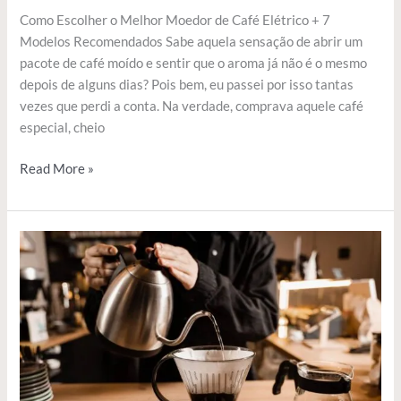
Como Escolher o Melhor Moedor de Café Elétrico + 7
Modelos Recomendados Sabe aquela sensação de abrir um
pacote de café moído e sentir que o aroma já não é o mesmo
depois de alguns dias? Pois bem, eu passei por isso tantas
vezes que perdi a conta. Na verdade, comprava aquele café
especial, cheio
Read More »
Clever
Café:
O
Guia
Completo
do
Método
Que