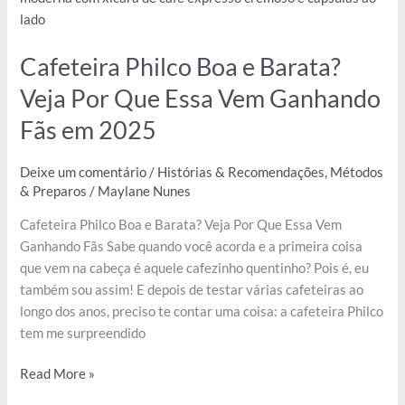
Boa
e
Cafeteira Philco Boa e Barata?
Barata?
Veja
Veja Por Que Essa Vem Ganhando
Por
Fãs em 2025
Que
Essa
Vem
Deixe um comentário
/
Histórias & Recomendações
,
Métodos
& Preparos
/
Maylane Nunes
Ganhando
Fãs
Cafeteira Philco Boa e Barata? Veja Por Que Essa Vem
em
Ganhando Fãs Sabe quando você acorda e a primeira coisa
2025
que vem na cabeça é aquele cafezinho quentinho? Pois é, eu
também sou assim! E depois de testar várias cafeteiras ao
longo dos anos, preciso te contar uma coisa: a cafeteira Philco
tem me surpreendido
Read More »