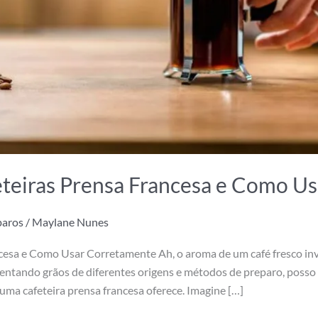
eteiras Prensa Francesa e Como U
paros
/
Maylane Nunes
ncesa e Como Usar Corretamente Ah, o aroma de um café fresco i
entando grãos de diferentes origens e métodos de preparo, posso 
uma cafeteira prensa francesa oferece. Imagine […]