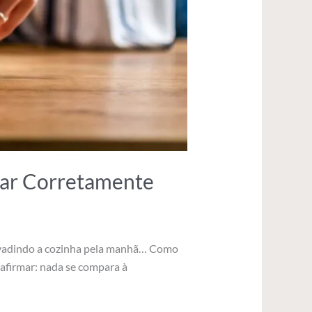
sar Corretamente
nvadindo a cozinha pela manhã… Como
afirmar: nada se compara à