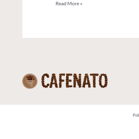
Read More »
Pol