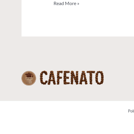
Read More »
Pol