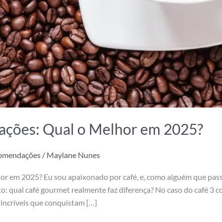
ações: Qual o Melhor em 2025?
comendações
/
Maylane Nunes
or em 2025? Eu sou apaixonado por café, e, como alguém que pas
o: qual café gourmet realmente faz diferença? No caso do café 3 c
 incríveis que conquistam […]