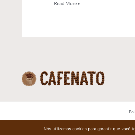
Read More »
Pol
Nós utilizamos cookies para garantir que você t