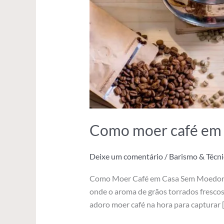
Como moer café em c
Deixe um comentário
/
Barismo & Técni
Como Moer Café em Casa Sem Moedor: T
onde o aroma de grãos torrados frescos 
adoro moer café na hora para capturar 