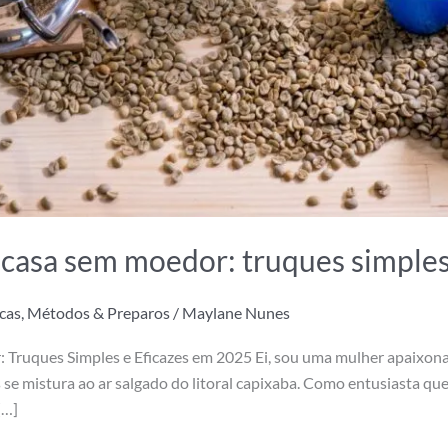
asa sem moedor: truques simples
cas
,
Métodos & Preparos
/
Maylane Nunes
ruques Simples e Eficazes em 2025 Ei, sou uma mulher apaixonad
se mistura ao ar salgado do litoral capixaba. Como entusiasta que 
[…]