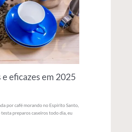
 e eficazes em 2025
a por café morando no Espírito Santo,
testa preparos caseiros todo dia, eu