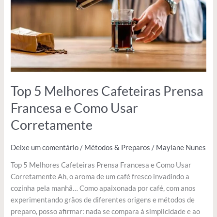
Francesa
e
Como
Usar
Corretamente
Top 5 Melhores Cafeteiras Prensa
Francesa e Como Usar
Corretamente
Deixe um comentário
/
Métodos & Preparos
/
Maylane Nunes
Top 5 Melhores Cafeteiras Prensa Francesa e Como Usar
Corretamente Ah, o aroma de um café fresco invadindo a
cozinha pela manhã… Como apaixonada por café, com anos
experimentando grãos de diferentes origens e métodos de
preparo, posso afirmar: nada se compara à simplicidade e ao