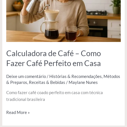
Fazer
Café
Perfeito
em
Casa
Calculadora de Café – Como
Fazer Café Perfeito em Casa
Deixe um comentário
/
Histórias & Recomendações
,
Métodos
& Preparos
,
Receitas & Bebidas
/
Maylane Nunes
Como fazer café coado perfeito em casa com técnica
tradicional brasileira
Read More »