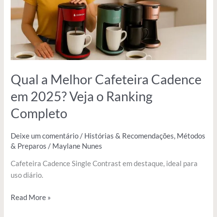
2025?
Veja
o
Ranking
Completo
Qual a Melhor Cafeteira Cadence
em 2025? Veja o Ranking
Completo
Deixe um comentário
/
Histórias & Recomendações
,
Métodos
& Preparos
/
Maylane Nunes
Cafeteira Cadence Single Contrast em destaque, ideal para
uso diário.
Read More »