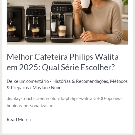
2025:
Qual
Série
Escolher?
Melhor Cafeteira Philips Walita
em 2025: Qual Série Escolher?
Deixe um comentário
/
Histórias & Recomendações
,
Métodos
& Preparos
/
Maylane Nunes
display-touchscreen-colorido-philips-walita-5400-opcoes-
bebidas-personalizacao
Read More »