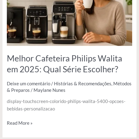
2025:
Qual
Série
Escolher?
Melhor Cafeteira Philips Walita
em 2025: Qual Série Escolher?
Deixe um comentário
/
Histórias & Recomendações
,
Métodos
& Preparos
/
Maylane Nunes
display-touchscreen-colorido-philips-walita-5400-opcoes-
bebidas-personalizacao
Read More »