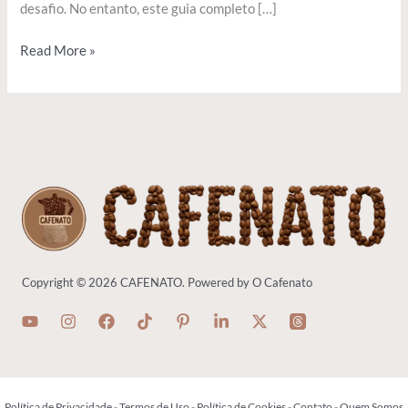
desafio. No entanto, este guia completo […]
Read More »
Copyright © 2026 CAFENATO. Powered by O Cafenato
Política de Privacidade
-
Termos de Uso
-
Política de Cookies
-
Contato
-
Quem Somos