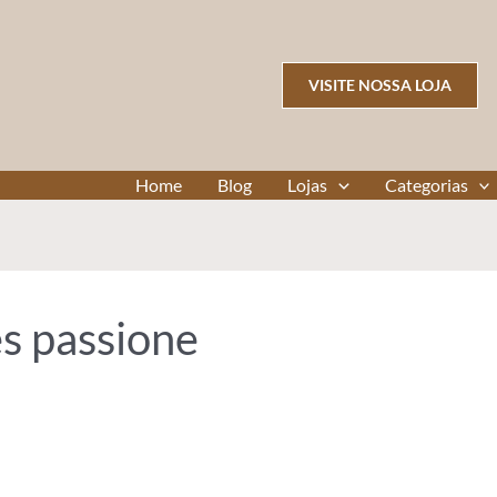
VISITE NOSSA LOJA
Home
Blog
Lojas
Categorias
es passione