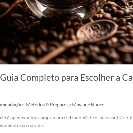
 Guia Completo para Escolher a Ca
comendações
,
Métodos & Preparos
/
Maylane Nunes
 não é apenas sobre comprar um eletrodoméstico; pelo contrário, é
eitamente na sua vida.