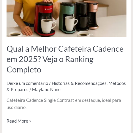
2025?
Veja
o
Ranking
Completo
Qual a Melhor Cafeteira Cadence
em 2025? Veja o Ranking
Completo
Deixe um comentário
/
Histórias & Recomendações
,
Métodos
& Preparos
/
Maylane Nunes
Cafeteira Cadence Single Contrast em destaque, ideal para
uso diário.
Read More »