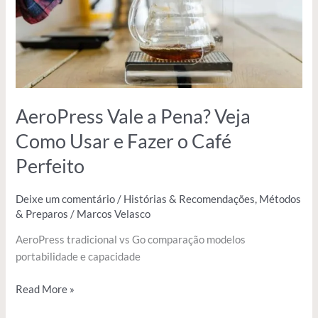
Usar
e
Fazer
o
Café
Perfeito
AeroPress Vale a Pena? Veja
Como Usar e Fazer o Café
Perfeito
Deixe um comentário
/
Histórias & Recomendações
,
Métodos
& Preparos
/
Marcos Velasco
AeroPress tradicional vs Go comparação modelos
portabilidade e capacidade
Read More »