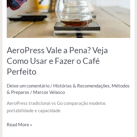
Usar
e
Fazer
o
Café
Perfeito
AeroPress Vale a Pena? Veja
Como Usar e Fazer o Café
Perfeito
Deixe um comentário
/
Histórias & Recomendações
,
Métodos
& Preparos
/
Marcos Velasco
AeroPress tradicional vs Go comparação modelos
portabilidade e capacidade
Read More »